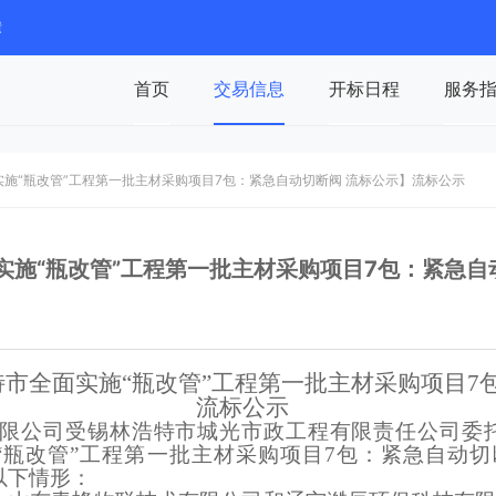
馈
首页
交易信息
开标日程
服务
施“瓶改管”工程第一批主材采购项目7包：紧急自动切断阀 流标公示】流标公示
施“瓶改管”工程第一批主材采购项目7包：紧急自
特市全面实施
“瓶改管”工程第一批主材
采购项目
7
流标公示
限公司受锡林浩特市城光市政工程有限责任公司委
改管”工程第一批主材采购项目7包：紧急自动切断阀（项目
以下情形：