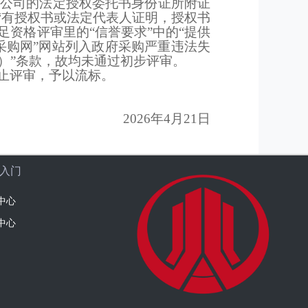
公司的法定授权委托书身份证所附证
“有授权书或法定代表人证明，授权书
资格评审里的“信誉要求”中的“提供
采购网”网站列入政府采购严重违法失
）”条款，故均未通过初步评审。
止评审，予以流标。
2026年4月21日
入门
中心
中心