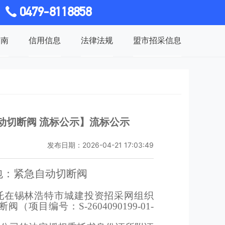
0479-8118858
指南
信用信息
法律法规
盟市招采信息
动切断阀 流标公示】流标公示
发布日期：2026-04-21 17:03:49
包：紧急自动切断阀
托在锡林浩特市城建投资招采网组织
编号：S-2604090199-01-