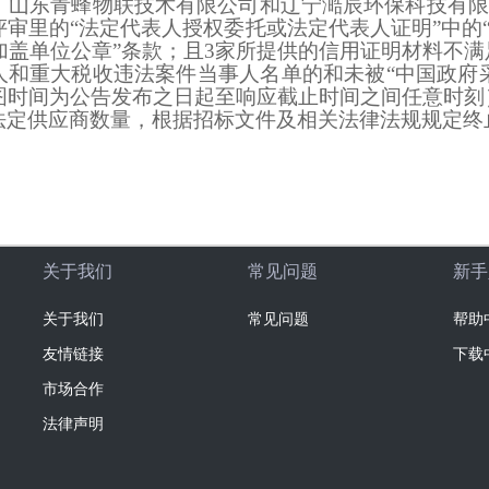
、山东青蜂物联技术有限公司和辽宁澔辰环保科技有限
评审里的
“法定代表人授权委托或法定代表人证明”中的
盖单位公章”条款；且3家所提供的信用证明材料不满足
人和重大税收违法案件当事人名单的和未被“中国政府
图时间为公告发布之日起至响应截止时间之间任意时刻
法定供应商数量，根据招标文件及相关法律法规规定终
关于我们
常见问题
新手
关于我们
常见问题
帮助
友情链接
下载
市场合作
法律声明