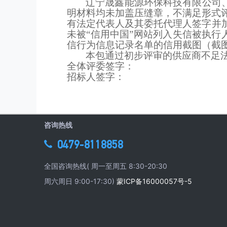
辽宁晟鑫能源环保科技有限公司
明材料均未加盖压缝章，不满足形式
有法定代表人及其委托代理人签字并加
未被“信用中国”网站列入失信被执行
信行为信息记录名单的信用截图（截
本包通过初步评审的供应商不足
全体评委签字：
招标人签字：
咨询热线
0479-8118858
全国咨询热线( 周一至周五 8:30-20:30
周六周日 9:00-17:30)
蒙ICP备16000057号-5