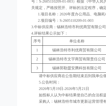
号：S-2605110209-01-003）
关规定，严格按照开、评标的法定程序，确
1.项目名称：2026年度办公用品、电脑
2.项目编号：S-2605110209-01-003
3.中标供应商
：
锡林浩特市利优商贸有限公司
4.评标结果公示如下：
序号
单位名称
1
锡林浩特市利优商贸有限公司
2
锡林浩特市文宇商贸有限责任公司
3
锡林郭勒盟安腾科技有限公司
请中标供应商在公告期结束后到我单位
5.公告时间：
2026年5月19日-2026年5月21日
如投标人认为中标结果使自己的合法权
采购人：锡林浩特市城市更新运营管理