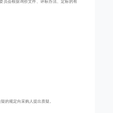
评标委员会根据询价文件
、评标办法、定标的有
质疑的规定向采购人提出质疑。