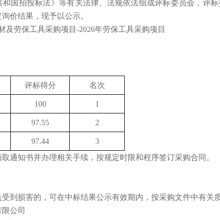
根据《中华人民共和国招投标法》等有关法律、法规依法组成评标委员会，
定询价结果，现予以公示。
耗材及劳保工具采购项目-2026年劳保工具采购项目
评标得分
名次
100
1
97.55
2
97.44
3
领取通知书并办理相关手续，按规定时限和程序签订采购合同。
益受到损害的，可在中标结果公示有效期内，按采购文件中有关
有限公司