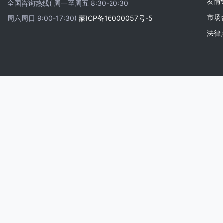
友情
全国咨询热线( 周一至周五 8:30-20:30
市场
周六周日 9:00-17:30)
蒙ICP备16000057号-5
法律