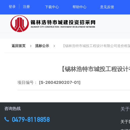
|
登录
注册
下载中心
帮助中心
意见反馈
返回首页
流标公示
【锡林浩特市城投工程设计有限公司造价框架
【锡林浩特市城投工程设计
项目编号：
[S-2604290207-01]
咨询热线
关于
0479-8118858
关于