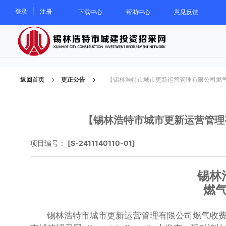
|
登录
注册
下载中心
帮助中心
意见反馈
返回首页
更正公告
【锡林浩特市城市更新运营管理有限公司燃
【锡林浩特市城市更新运营管理
项目编号：
[S-2411140110-01]
锡林
燃
锡林浩特市城市更新运营管理有限公司燃气收