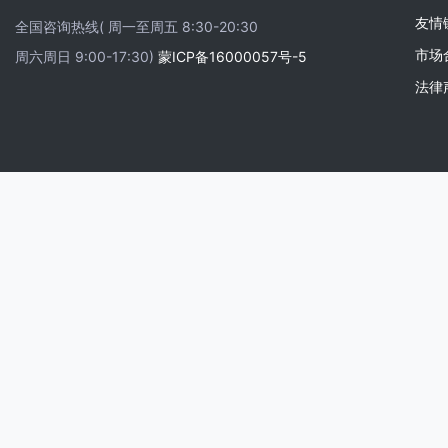
友情
全国咨询热线( 周一至周五 8:30-20:30
市场
周六周日 9:00-17:30)
蒙ICP备16000057号-5
法律